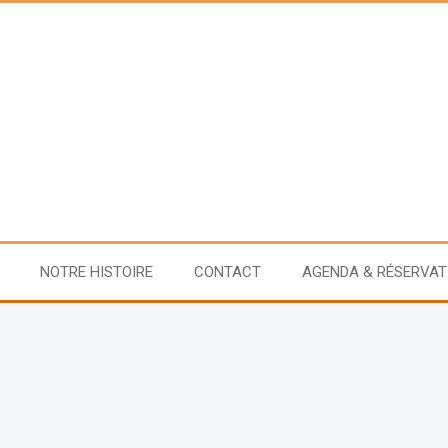
NOTRE HISTOIRE
CONTACT
AGENDA & RÉSERVAT
ements sur les spectacles