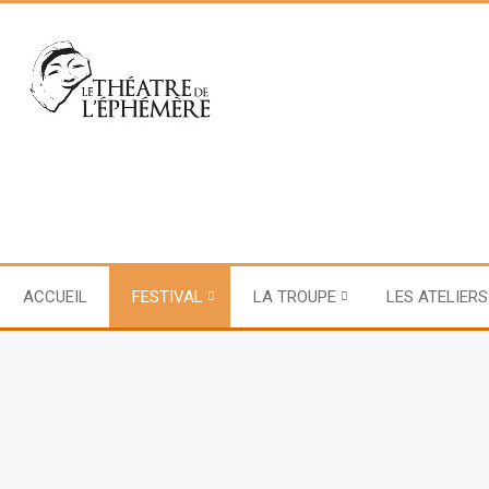
ACCUEIL
FESTIVAL
LA TROUPE
LES ATELIERS
FESTIVAL 2024
Cliquez sur les affiches pour avoir les résumés et autres renseign